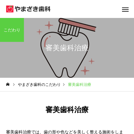
こだわり
審美歯科治療
コミュニケーション
往診(訪問診
やまざき歯科のこだわり
審美歯科治療
審美歯科治療
審美歯科治療では、歯の形や色などを美しく整える施術をしま