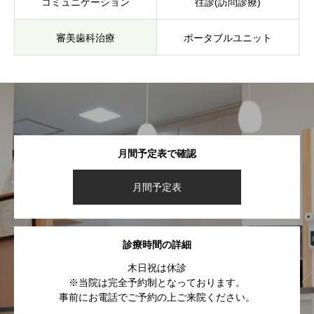
コミュニケーション
往診(訪問診療)
審美歯科治療
ポータブルユニット
月間予定表で確認
月間予定表
診療時間の詳細
木日祝は休診
※当院は完全予約制となっております。
事前にお電話でご予約の上ご来院ください。