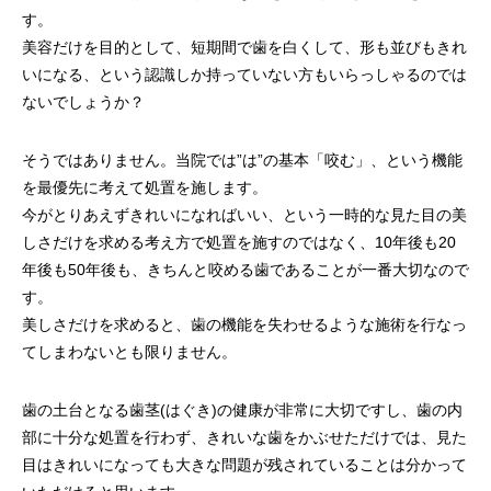
す。
美容だけを目的として、短期間で歯を白くして、形も並びもきれ
いになる、という認識しか持っていない方もいらっしゃるのでは
ないでしょうか？
そうではありません。当院では”は”の基本「咬む」、という機能
を最優先に考えて処置を施します。
今がとりあえずきれいになればいい、という一時的な見た目の美
しさだけを求める考え方で処置を施すのではなく、10年後も20
年後も50年後も、きちんと咬める歯であることが一番大切なので
す。
美しさだけを求めると、歯の機能を失わせるような施術を行なっ
てしまわないとも限りません。
歯の土台となる歯茎(はぐき)の健康が非常に大切ですし、歯の内
部に十分な処置を行わず、きれいな歯をかぶせただけでは、見た
目はきれいになっても大きな問題が残されていることは分かって