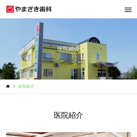
医院紹介
コミュニケーション
往診(訪問診
医院紹介
医院紹介