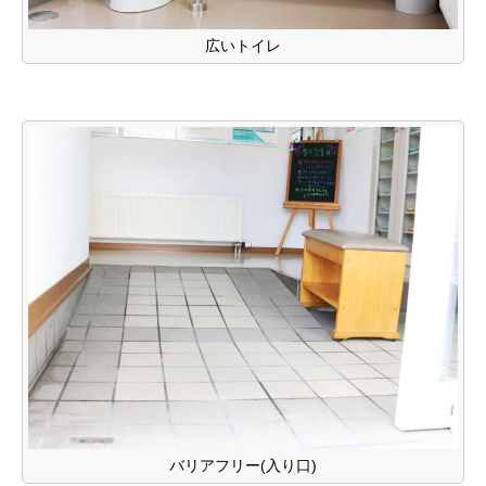
広いトイレ
バリアフリー(入り口)