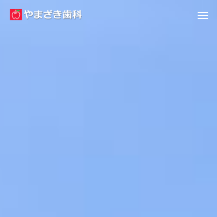
コミュニケーション
往診(訪問診