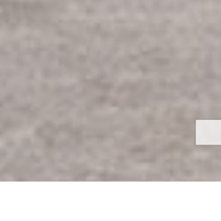
電話
ウェブ予約
院長ご挨拶