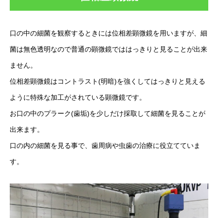
口の中の細菌を観察するときには位相差顕微鏡を用いますが、細
菌は無色透明なので普通の顕微鏡でははっきりと見ることが出来
ません。
位相差顕微鏡はコントラスト(明暗)を強くしてはっきりと見える
ように特殊な加工がされている顕微鏡です。
お口の中のプラーク(歯垢)を少しだけ採取して細菌を見ることが
出来ます。
口の内の細菌を見る事で、歯周病や虫歯の治療に役立てていま
す。