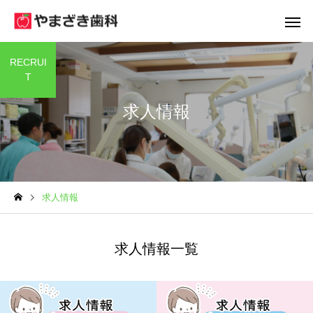
RECRUI
T
求人情報
コミュニケーション
往診(訪問診
求人情報
求人情報一覧